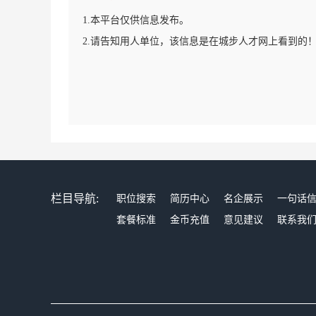
1.本平台仅供信息发布。
2.请告知用人单位，该信息是在城步人才网上看到的
栏目导航:
职位搜索
简历中心
名企展示
一句话
套餐标准
金币充值
意见建议
联系我