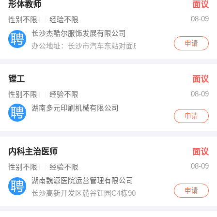
形体教师
面议
08-09
性别不限
经验不限
长沙杰酷尔服饰发展有限公司
申请
办公地址：长沙市汽车东站对面皮革市场3栋8号
镗工
面议
08-09
性别不限
经验不限
湖南多元印刷机械有限公司
申请
内科主治医师
面议
08-09
性别不限
经验不限
湖南魏源医院运营管理有限公司
申请
长沙高新开发区麓谷钰园C4栋901