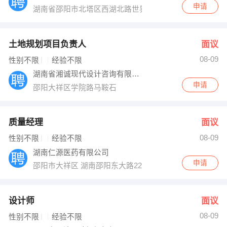
申请
湖南省邵阳市北塔区西湖北路世界钰园家红装饰家居广场
土地规划项目负责人
面议
08-09
性别不限
经验不限
湖南省湘诚现代设计咨询有限公司
申请
邵阳大祥区学院路马鞍石
质量经理
面议
08-09
性别不限
经验不限
湖南仁源医药有限公司
申请
邵阳市大祥区 湖南邵阳东大路229号
设计师
面议
08-09
性别不限
经验不限