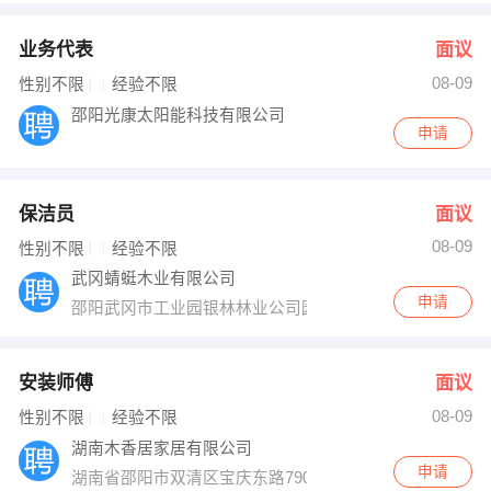
业务代表
面议
08-09
性别不限
经验不限
邵阳光康太阳能科技有限公司
申请
保洁员
面议
08-09
性别不限
经验不限
武冈蜻蜓木业有限公司
申请
邵阳武冈市工业园银林林业公司园区内
安装师傅
面议
08-09
性别不限
经验不限
湖南木香居家居有限公司
申请
湖南省邵阳市双清区宝庆东路790号附近