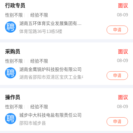
行政专员
面议
08-09
性别不限
经验不限
湖南五环体育实业发展集团有限公司
申请
体育馆路36号13栋5楼
采购员
面议
08-09
性别不限
经验不限
湖南金鹰锅炉科技股份有限公司
申请
湖南省邵阳市双清区宝庆工业集中区标准厂房三区
操作员
面议
08-09
性别不限
经验不限
城步中大科技电盐有限责任公司
申请
邵阳市城步县