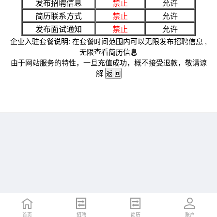
发布招聘信息
禁止
允许
简历联系方式
禁止
允许
发布面试通知
禁止
允许
企业入驻套餐说明: 在套餐时间范围内可以无限发布招聘信息 ,
无限查看简历信息
由于网站服务的特性，一旦充值成功，概不接受退款，敬请谅
解
首页
招聘
简历
账户